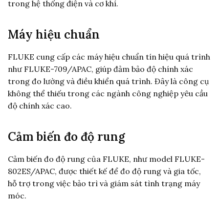
trong hệ thống điện và cơ khí.
Máy hiệu chuẩn
FLUKE cung cấp các máy hiệu chuẩn tín hiệu quá trình
như FLUKE-709/APAC, giúp đảm bảo độ chính xác
trong đo lường và điều khiển quá trình. Đây là công cụ
không thể thiếu trong các ngành công nghiệp yêu cầu
độ chính xác cao.
Cảm biến đo độ rung
Cảm biến đo độ rung của FLUKE, như model FLUKE-
802ES/APAC, được thiết kế để đo độ rung và gia tốc,
hỗ trợ trong việc bảo trì và giám sát tình trạng máy
móc.