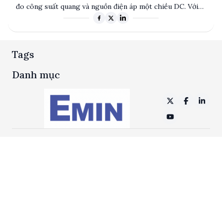
đo công suất quang và nguồn điện áp một chiều DC. Với
độ chính xác cao và thiết kế tiên tiến, sản phẩm của
ADCMT phục vụ nhiều ngành công nghiệp khác nhau, từ
viễn thông đến nghiên cứu khoa học. Sự uy tín và chất
lượng của ADCMT đã tạo nên vị thế vững chắc trên thị
Tags
trường toàn cầu.
Danh mục