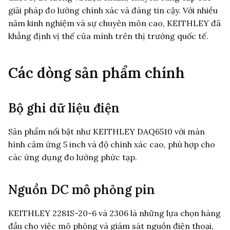
giải pháp đo lường chính xác và đáng tin cậy. Với nhiều
năm kinh nghiệm và sự chuyên môn cao, KEITHLEY đã
khẳng định vị thế của mình trên thị trường quốc tế.
Các dòng sản phẩm chính
Bộ ghi dữ liệu điện
Sản phẩm nổi bật như KEITHLEY DAQ6510 với màn
hình cảm ứng 5 inch và độ chính xác cao, phù hợp cho
các ứng dụng đo lường phức tạp.
Nguồn DC mô phỏng pin
KEITHLEY 2281S-20-6 và 2306 là những lựa chọn hàng
đầu cho việc mô phỏng và giám sát nguồn điện thoại,