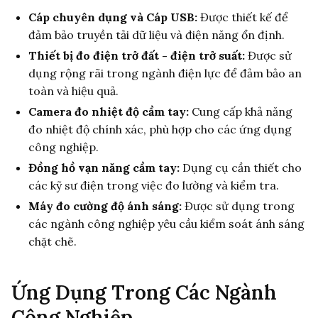
Cáp chuyên dụng và Cáp USB:
Được thiết kế để
đảm bảo truyền tải dữ liệu và điện năng ổn định.
Thiết bị đo điện trở đất - điện trở suất:
Được sử
dụng rộng rãi trong ngành điện lực để đảm bảo an
toàn và hiệu quả.
Camera đo nhiệt độ cầm tay:
Cung cấp khả năng
đo nhiệt độ chính xác, phù hợp cho các ứng dụng
công nghiệp.
Đồng hồ vạn năng cầm tay:
Dụng cụ cần thiết cho
các kỹ sư điện trong việc đo lường và kiểm tra.
Máy đo cường độ ánh sáng:
Được sử dụng trong
các ngành công nghiệp yêu cầu kiểm soát ánh sáng
chặt chẽ.
Ứng Dụng Trong Các Ngành
Công Nghiệp