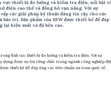
vực thiết bị đo lường và kiểm tra điện, nổi bật v
hử điện cao thế và đồng hồ vạn năng. Với sự
p các giải pháp kỹ thuật đáng tin cậy cho các
 bảo trì. Sản phẩm của SEW được thiết kế để đáp
 lại hiệu suất và độ bền cao.
ng lĩnh vực thiết bị đo lường và kiểm tra điện. Với sự
y dựng được uy tín vững chắc trong ngành công nghiệp đi
được thiết kế để đáp ứng các tiêu chuẩn an toàn quốc tế,