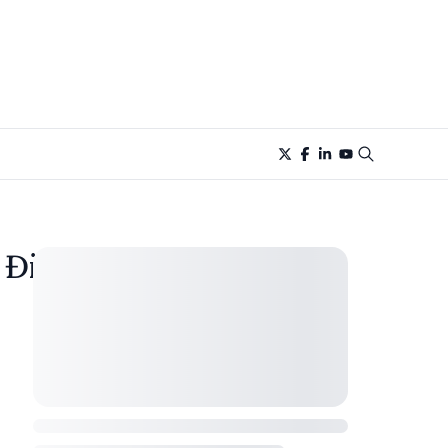
 Điện Uy Tín