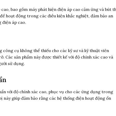
áp cao, bao gồm máy phát hiện điện áp cao cảm ứng và bút t
để hoạt động trong các điều kiện khắc nghiệt, đảm bảo an
g điện áp cao.
công cụ không thể thiếu cho các kỹ sư và kỹ thuật viên
rở. Các sản phẩm này được thiết kế với độ chính xác cao và
gười sử dụng.
uẩn
huẩn với độ chính xác cao, phục vụ cho các ứng dụng trong
bị này giúp đảm bảo rằng các hệ thống điện hoạt động ổn