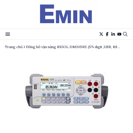
Trang chủ
Đồng hồ vặn năng RIGOL DM3058E (5¾ digit ,USB, RS232)