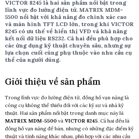
VICTOR 8245 là hai sản phẩm nổi bật trong
lĩnh vực đo lường điện tử. MATRIX MDM-
5500 nổi bật với khả năng đo chính xác cao
và màn hình TFT LCD lớn, trong khi VICTOR
8245 có ưu thế về hiển thị VFD và khả năng
kết nối dữ liệu RS232. Cả hai đều phù hợp cho
các ứng dụng kỹ thuật chuyên sâu, nhưng sự
lựa chọn cuối cùng phụ thuộc vào nhu cầu cụ
thể của người dùng.
Giới thiệu về sản phẩm
Trong lĩnh vực đo lường điện tử, đồng hồ vạn năng là
công cụ không thể thiếu đối với các kỹ sư và nhà kỹ
thuật. Hai sản phẩm nổi bật trong danh mục này là
MATRIX MDM-5500
và
VICTOR 8245
. Cả hai đều là
đồng hồ vạn năng để bàn, nhưng có những đặc điểm kỹ
thuật và tính năng khác nhau, phù hợp với các nhu cầu