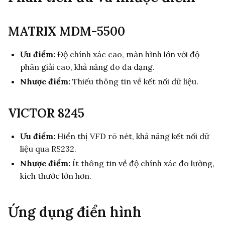
MATRIX MDM-5500
Ưu điểm:
Độ chính xác cao, màn hình lớn với độ
phân giải cao, khả năng đo đa dạng.
Nhược điểm:
Thiếu thông tin về kết nối dữ liệu.
VICTOR 8245
Ưu điểm:
Hiển thị VFD rõ nét, khả năng kết nối dữ
liệu qua RS232.
Nhược điểm:
Ít thông tin về độ chính xác đo lường,
kích thước lớn hơn.
Ứng dụng điển hình