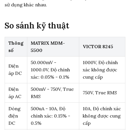
sử dụng khác nhau.
So sánh kỹ thuật
Thông
MATRIX MDM-
VICTOR 8245
số
5500
50.000mV -
1000V, Độ chính
Điện
1000.0V, Độ chính
xác không được
áp DC
xác: 0.05% - 0.1%
cung cấp
Điện
500mV - 750V, True
750V, True RMS
áp AC
RMS
Dòng
500uA - 10A, Độ
10A, Độ chính xác
điện
chính xác: 0.15% -
không được cung
DC
0.5%
cấp