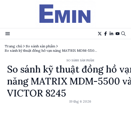
Trang chủ
So sánh sản phẩm
So sánh kỹ thuật đồng hồ vạn năng MATRIX MDM-5500 và VICTOR 8245
SO SÁNH SẢN PHẨM
So sánh kỹ thuật đồng hồ vạ
năng MATRIX MDM-5500 v
VICTOR 8245
19 thg 6 2026