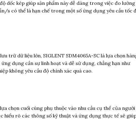
 độ dốc kép giúp sản phẩm này dễ dàng trong việc đo lường
2 lần/s có thể là hạn chế trong một số ứng dụng yêu cầu tốc 
à lưu trữ dữ liệu lớn, SIGLENT SDM4065A-SC là lựa chọn hàn
 ứng dụng cần sự linh hoạt và dễ sử dụng, chẳng hạn như
iệp không yêu cầu độ chính xác quá cao.
lựa chọn cuối cùng phụ thuộc vào nhu cầu cụ thể của người
ệc hiểu rõ các thông số kỹ thuật và ứng dụng thực tế sẽ giú