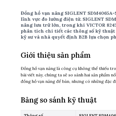
Đồng hồ vạn năng SIGLENT SDM4065A-SC
lĩnh vực đo lường điện tử. SIGLENT SDM
năng lưu trữ lớn, trong khi VICTOR 8245
phân tích chi tiết các thông số kỹ thuậ
kỹ sư và nhà quyết định B2B lựa chọn ph
Giới thiệu sản phẩm
Đồng hồ vạn năng là công cụ không thể thiếu t
bài viết này, chúng ta sẽ so sánh hai sản phẩm 
đồng hồ vạn năng để bàn, nhưng có những đặc đ
Bảng so sánh kỹ thuật
Thông số
SIGLENT SDM406