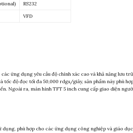
tional)
RS232
VFD
các ứng dụng yêu cầu độ chính xác cao và khả năng lưu tr
và tốc độ đọc tối đa 50,000 rdgs/giây, sản phẩm này phù hợ
ển. Ngoài ra, màn hình TFT 5 inch cung cấp giao diện ngườ
sử dụng, phù hợp cho các ứng dụng công nghiệp và giáo dục