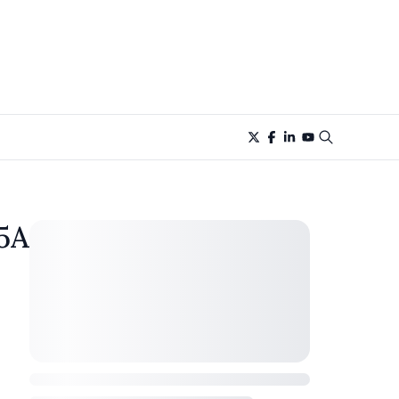
5A-SC và