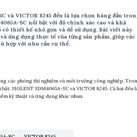
 và VICTOR 8245 đều là lựa chọn hàng đầu tron
4065A-SC nổi bật với độ chính xác cao và khả
 có thiết kế nhỏ gọn và dễ sử dụng. Bài viết này
t và ứng dụng thực tế của từng sản phẩm, giúp các
ù hợp với nhu cầu cụ thể.
rong các phòng thí nghiệm và môi trường công nghiệp. Tro
nổi bật: SIGLENT SDM4065A-SC và VICTOR 8245. Cả hai đều l
iểm kỹ thuật và ứng dụng khác nhau.
5A-SC
VICTOR 8245