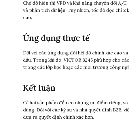
Chế độ hiển thị VFD và khả năng chuyển đổi A/D
và phân tích dữ liệu. Tuy nhiên, tốc độ đọc chỉ 
cao.
Ứng dụng thực tế
Đối với các ứng dụng đòi hỏi độ chính xác cao v
đầu. Trong khi đó, VICTOR 8245 phù hợp cho các
trong các lớp học hoặc các môi trường công ngh
Kết luận
Cả hai sản phẩm đều có những ưu điểm riêng, và 
dùng. Đối với các kỹ sư và nhà quyết định B2B, vi
đưa ra quyết định chính xác hơn.