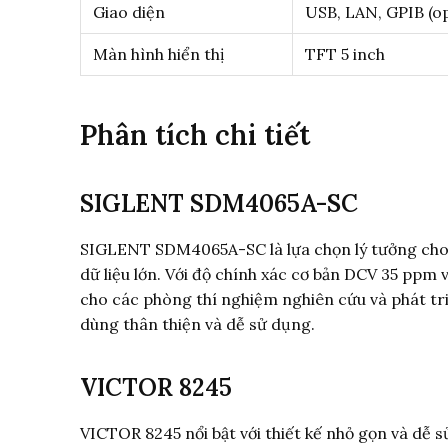
Giao diện
USB, LAN, GPIB (op
Màn hình hiển thị
TFT 5 inch
Phân tích chi tiết
SIGLENT SDM4065A-SC
SIGLENT SDM4065A-SC là lựa chọn lý tưởng cho 
dữ liệu lớn. Với độ chính xác cơ bản DCV 35 ppm 
cho các phòng thí nghiệm nghiên cứu và phát tri
dùng thân thiện và dễ sử dụng.
VICTOR 8245
VICTOR 8245 nổi bật với thiết kế nhỏ gọn và dễ 