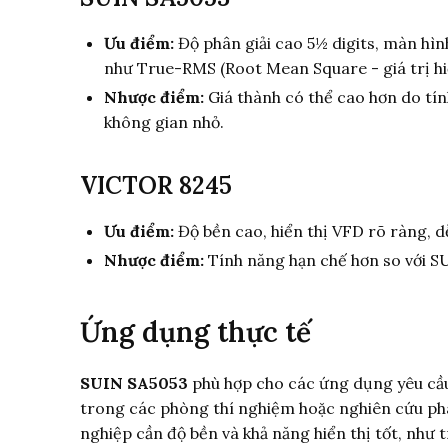
Ưu điểm:
Độ phân giải cao 5½ digits, màn hìn
như True-RMS (Root Mean Square - giá trị hiệ
Nhược điểm:
Giá thành có thể cao hơn do tính
không gian nhỏ.
VICTOR 8245
Ưu điểm:
Độ bền cao, hiển thị VFD rõ ràng, 
Nhược điểm:
Tính năng hạn chế hơn so với SU
Ứng dụng thực tế
SUIN SA5053
phù hợp cho các ứng dụng yêu cầu 
trong các phòng thí nghiệm hoặc nghiên cứu phá
nghiệp cần độ bền và khả năng hiển thị tốt, như 