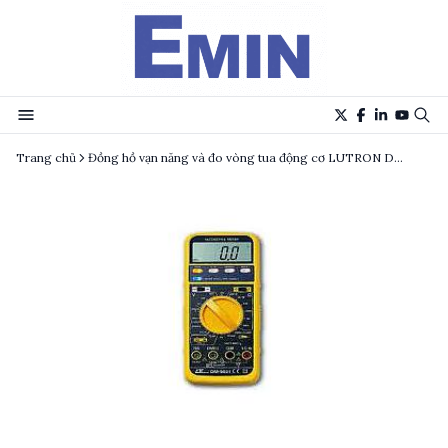
Trang chủ
Đồng hồ vạn năng và đo vòng tua động cơ LUTRON DM-9031