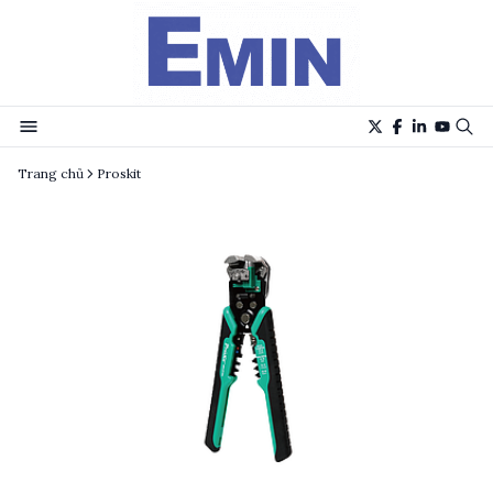
Trang chủ
Proskit