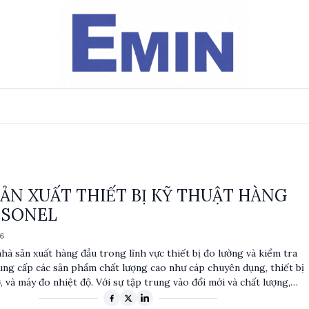
ẢN XUẤT THIẾT BỊ KỸ THUẬT HÀNG
 SONEL
6
hà sản xuất hàng đầu trong lĩnh vực thiết bị đo lường và kiểm tra
cung cấp các sản phẩm chất lượng cao như cáp chuyên dụng, thiết bị
, và máy đo nhiệt độ. Với sự tập trung vào đổi mới và chất lượng,
 vụ nhiều ngành công nghiệp khác nhau, từ điện lực đến viễn