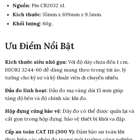
Nguồn:
Pin CR2032 x1.
Kích thước:
55mm x 109mm x 9.5mm.
Khối lượng:
60g.
Ưu Điểm Nổi Bật
Kích thước siêu nhỏ gọn:
Với độ dày chưa đến 1 cm,
HIOKI 3244-60 dễ dàng mang theo trong túi áo, lý
tưởng cho kỹ sư và kỹ thuật viên di chuyển nhiều.
Đầu đo linh hoạt:
Đầu đo mạ vàng dài 15 mm giúp
tăng độ bền và độ chính xác khi đo.
Hộp đựng cứng bảo vệ:
Dây đo có thể được quấn lại và
cất gọn trong hộp đựng, bảo vệ thiết bị khỏi va đập.
Cấp an toàn CAT III (300 V):
Đảm bảo an toàn khi
thực hiện các phép đo trong môi trường công nghiệp.