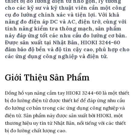
thiết bị đo lường điện tử nhỏ gọn, lý tưởng
cho các kỹ sư và kỹ thuật viên cần một công
cụ đo lường chính xác và tiện lợi. Với khả
năng đo điện áp DC và AC, điện trở, cùng với
tính năng kiểm tra thông mạch, sản phẩm
này đáp ứng tốt các nhu cầu đo lường cơ bản.
Được sản xuất tại Nhật Bản, HIOKI 3244-60
đảm bảo độ bền và độ tin cậy cao, phù hợp cho
các ứng dụng công nghiệp và điện tử.
Giới Thiệu Sản Phẩm
Đồng hồ vạn năng cầm tay HIOKI 3244-60 là một thiết
bị đo lường điện tử được thiết kế để đáp ứng nhu cầu
đo lường cơ bản trong các ứng dụng công nghiệp và
điện tử. Sản phẩm này được sản xuất bởi HIOKI, một
thương hiệu uy tín từ Nhật Bản, nổi tiếng với các thiết
bị đo lường chất lượng cao.