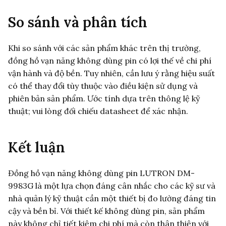
So sánh và phân tích
Khi so sánh với các sản phẩm khác trên thị trường,
đồng hồ vạn năng không dùng pin có lợi thế về chi phí
vận hành và độ bền. Tuy nhiên, cần lưu ý rằng hiệu suất
có thể thay đổi tùy thuộc vào điều kiện sử dụng và
phiên bản sản phẩm. Ước tính dựa trên thông lệ kỹ
thuật; vui lòng đối chiếu datasheet để xác nhận.
Kết luận
Đồng hồ vạn năng không dùng pin LUTRON DM-
9983G là một lựa chọn đáng cân nhắc cho các kỹ sư và
nhà quản lý kỹ thuật cần một thiết bị đo lường đáng tin
cậy và bền bỉ. Với thiết kế không dùng pin, sản phẩm
này không chỉ tiết kiệm chi phí mà còn thân thiện với