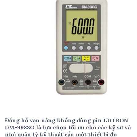
Đồng hồ vạn năng không dùng pin LUTRON
DM-9983G là lựa chọn tối ưu cho các kỹ sư và
nhà quản lý kỹ thuật cần một thiết bị đo