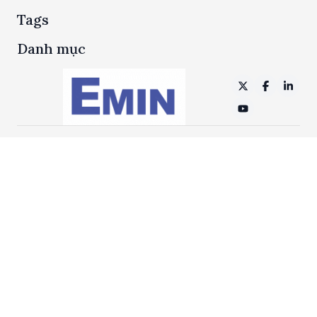
năng đo nhiệt độ, phù hợp cho nhiều ứng dụng công
Tags
nghiệp và kỹ thuật.
Danh mục