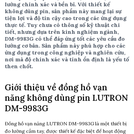
lường chính xác và bền bỉ. Với thiết kế
không dùng pin, sản phẩm này mang lại sự
tiện lợi và độ tin cậy cao trong các ứng dụng
thực tế. Tuy chưa có thông số kỹ thuật chi
tiết, nhưng dựa trên kinh nghiệm ngành,
DM-9983G có thể đáp ứng tốt các yêu cầu đo
lường cơ bản. Sản phẩm này phù hợp cho các
ứng dụng trong công nghiệp và nghiên cứu,
nơi mà độ chính xác và tính ổn định là yếu tố
then chốt.
Giới thiệu về đồng hồ vạn
năng không dùng pin LUTRON
DM-9983G
Đồng hồ vạn năng LUTRON DM-9983G là một thiết bị
đo lường cầm tay, được thiết kế đặc biệt để hoạt động