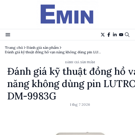
Trang chủ
Đánh giá sản phẩm
Đánh giá kỹ thuật đồng hồ vạn năng không dùng pin LUTRON DM-9983G
ĐÁNH GIÁ SẢN PHẨM
Đánh giá kỹ thuật đồng hồ v
năng không dùng pin LUTR
DM-9983G
1 thg 7 2026