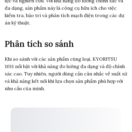
lực và nghiên cứu. Với khả năng đo lường chính xác và
đa dạng, sản phẩm này là công cụ hữu ích cho việc
kiểm tra, bảo trì và phân tích mạch điện trong các dự
án kỹ thuật.
Phân tích so sánh
Khi so sánh với các sản phẩm cùng loại, KYORITSU
1011 nổi bật với khả năng đo lường đa dạng và độ chính
xác cao. Tuy nhiên, người dùng cần cân nhắc về xuất xứ
và khả năng kết nối khi lựa chọn sản phẩm phù hợp với
nhu cầu của mình.