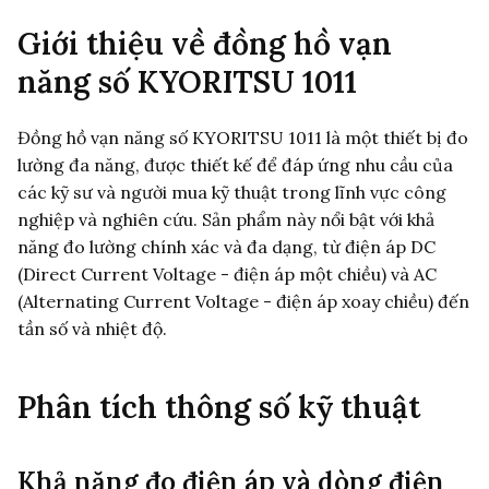
Giới thiệu về đồng hồ vạn
năng số KYORITSU 1011
Đồng hồ vạn năng số KYORITSU 1011 là một thiết bị đo
lường đa năng, được thiết kế để đáp ứng nhu cầu của
các kỹ sư và người mua kỹ thuật trong lĩnh vực công
nghiệp và nghiên cứu. Sản phẩm này nổi bật với khả
năng đo lường chính xác và đa dạng, từ điện áp DC
(Direct Current Voltage - điện áp một chiều) và AC
(Alternating Current Voltage - điện áp xoay chiều) đến
tần số và nhiệt độ.
Phân tích thông số kỹ thuật
Khả năng đo điện áp và dòng điện