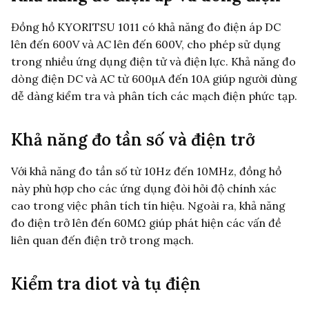
Đồng hồ KYORITSU 1011 có khả năng đo điện áp DC
lên đến 600V và AC lên đến 600V, cho phép sử dụng
trong nhiều ứng dụng điện tử và điện lực. Khả năng đo
dòng điện DC và AC từ 600µA đến 10A giúp người dùng
dễ dàng kiểm tra và phân tích các mạch điện phức tạp.
Khả năng đo tần số và điện trở
Với khả năng đo tần số từ 10Hz đến 10MHz, đồng hồ
này phù hợp cho các ứng dụng đòi hỏi độ chính xác
cao trong việc phân tích tín hiệu. Ngoài ra, khả năng
đo điện trở lên đến 60MΩ giúp phát hiện các vấn đề
liên quan đến điện trở trong mạch.
Kiểm tra diot và tụ điện