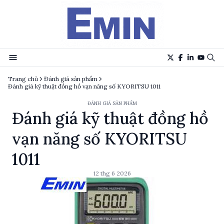
Trang chủ
Đánh giá sản phẩm
Đánh giá kỹ thuật đồng hồ vạn năng số KYORITSU 1011
ĐÁNH GIÁ SẢN PHẨM
Đánh giá kỹ thuật đồng hồ
vạn năng số KYORITSU
1011
12 thg 6 2026