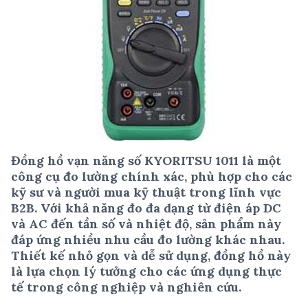
Đồng hồ vạn năng số KYORITSU 1011 là một
công cụ đo lường chính xác, phù hợp cho các
kỹ sư và người mua kỹ thuật trong lĩnh vực
B2B. Với khả năng đo đa dạng từ điện áp DC
và AC đến tần số và nhiệt độ, sản phẩm này
đáp ứng nhiều nhu cầu đo lường khác nhau.
Thiết kế nhỏ gọn và dễ sử dụng, đồng hồ này
là lựa chọn lý tưởng cho các ứng dụng thực
tế trong công nghiệp và nghiên cứu.